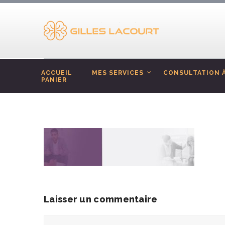
ACCUEIL
MES SERVICES
CONSULTATION À
PANIER
Laisser un commentaire