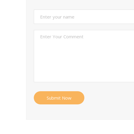
Submit Now