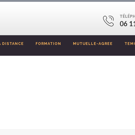
TÉLÉP
06 1
 DISTANCE
FORMATION
MUTUELLE-AGREE
TEM