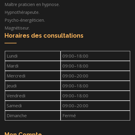
Maître praticien en hypnose.
Hypnothérapeute.
Psycho-énergéticien.
Magnétiseur.
Horaires des consultations
Lundi
09:00–18:00
Mardi
09:00–18:00
Mercredi
09:00–20:00
Jeudi
09:00–18:00
Vendredi
09:00–18:00
Samedi
09:00–20:00
Dimanche
Fermé
Mon Compte