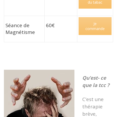
du tabac
Je
Séance de
60€
commande
Magnétisme
Qu’est- ce
que la tcc ?
C’est une
thérapie
brève,