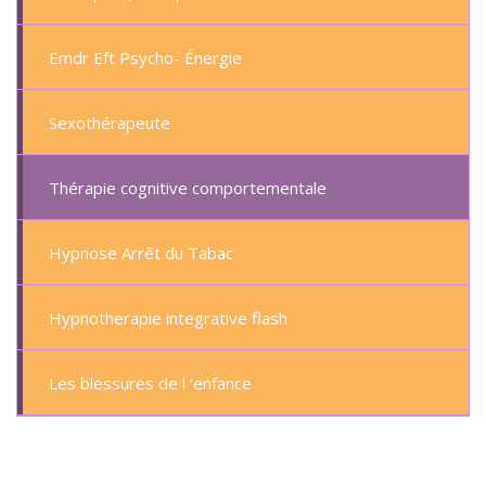
Emdr Eft Psycho- Énergie
Sexothérapeute
Thérapie cognitive comportementale
Hypnose Arrêt du Tabac
Hypnotherapie integrative flash
Les blessures de l ‘enfance