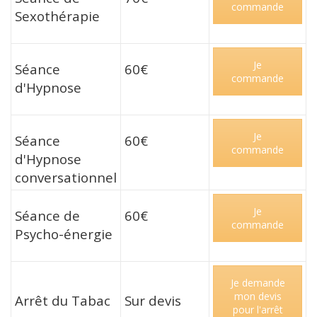
commande
Sexothérapie
Je
Séance
60€
commande
d'Hypnose
Je
Séance
60€
commande
d'Hypnose
conversationnel
Je
Séance de
60€
commande
Psycho-énergie
Je demande
mon devis
Arrêt du Tabac
Sur devis
pour l'arrêt