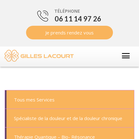
TÉLÉPHONE
06 11 14 97 26
Je prends rendez vous
Tous mes Services
Spécialiste de la douleur et de la douleur chronique
Thérapie Quantique – Bio- Résonance