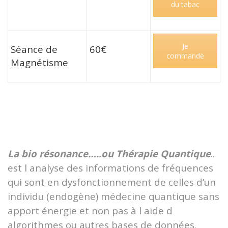
du tabac
Je
Séance de
60€
commande
Magnétisme
La bio résonance…..ou Thérapie Quantique
..
est l analyse des informations de fréquences
qui sont en dysfonctionnement de celles d’un
individu (endogène) médecine quantique sans
apport énergie et non pas à l aide d
algorithmes ou autres bases de données.