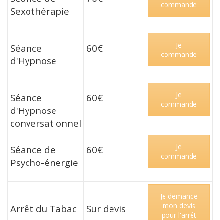
commande
Sexothérapie
Je
Séance
60€
commande
d'Hypnose
Je
Séance
60€
commande
d'Hypnose
conversationnel
Je
Séance de
60€
commande
Psycho-énergie
Je demande
mon devis
Arrêt du Tabac
Sur devis
pour l'arrêt