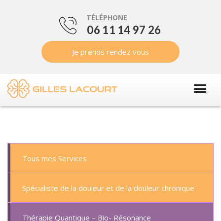
TÉLÉPHONE
06 11 14 97 26
Je prends rendez vous
Tous mes Services
Spécialiste de la douleur et de la douleur chronique
Thérapie Quantique – Bio- Résonance