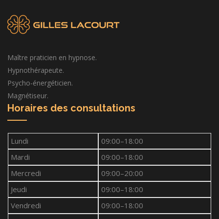
Maître praticien en hypnose.
Hypnothérapeute.
Psycho-énergéticien.
Magnétiseur.
Horaires des consultations
Lundi
09:00–18:00
Mardi
09:00–18:00
Mercredi
09:00–20:00
Jeudi
09:00–18:00
Vendredi
09:00–18:00