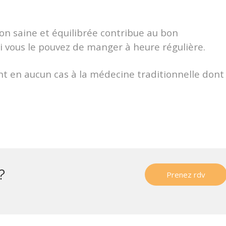
on saine et équilibrée contribue au bon
i vous le pouvez de manger à heure régulière.
t en aucun cas à la médecine traditionnelle dont j
?
Prenez rdv