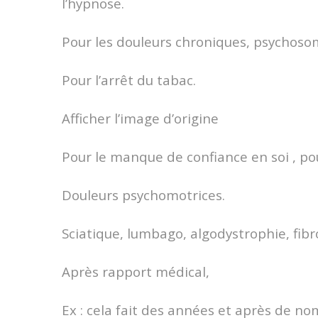
l’hypnose.
Pour les douleurs chroniques, psychoso
Pour l’arrêt du tabac.
Afficher l’image d’origine
Pour le manque de confiance en soi , pou
Douleurs psychomotrices.
Sciatique, lumbago, algodystrophie, fibr
Après rapport médical,
Ex : cela fait des années et après de 