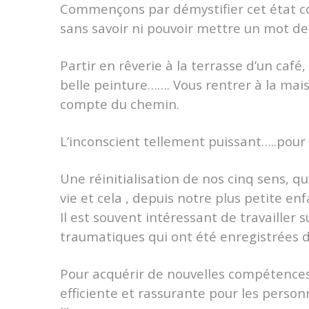
Commençons par démystifier cet état co
sans savoir ni pouvoir mettre un mot de
Partir en rêverie à la terrasse d’un caf
belle peinture……. Vous rentrer à la mais
compte du chemin.
L’inconscient tellement puissant…..pour
Une réinitialisation de nos cinq sens, q
vie et cela , depuis notre plus petite en
Il est souvent intéressant de travailler
traumatiques qui ont été enregistrées da
Pour acquérir de nouvelles compétences,
efficiente et rassurante pour les perso