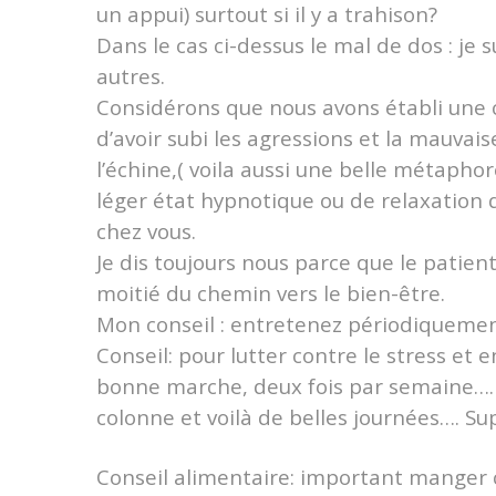
un appui) surtout si il y a trahison?
Dans le cas ci-dessus le mal de dos : je
autres.
Considérons que nous avons établi une 
d’avoir subi les agressions et la mauvai
l’échine,( voila aussi une belle métaphor
léger état hypnotique ou de relaxation 
chez vous.
Je dis toujours nous parce que le patient
moitié du chemin vers le bien-être.
Mon conseil : entretenez périodiquemen
Conseil: pour lutter contre le stress et 
bonne marche, deux fois par semaine……
colonne et voilà de belles journées….
Sup
Conseil alimentaire: important manger ce