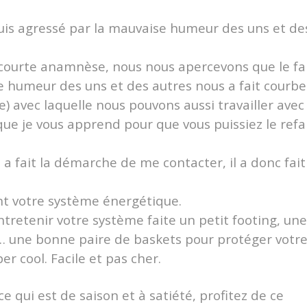
 suis agressé par la mauvaise humeur des uns et de
courte anamnèse, nous nous apercevons que le fa
se humeur des uns et des autres nous a fait courbe
e) avec laquelle nous pouvons aussi travailler avec
que je vous apprend pour que vous puissiez le refa
 a fait la démarche de me contacter, il a donc fait
t votre système énergétique.
entretenir votre système faite un petit footing, une
 une bonne paire de baskets pour protéger votr
er cool. Facile et pas cher.
 qui est de saison et à satiété, profitez de ce