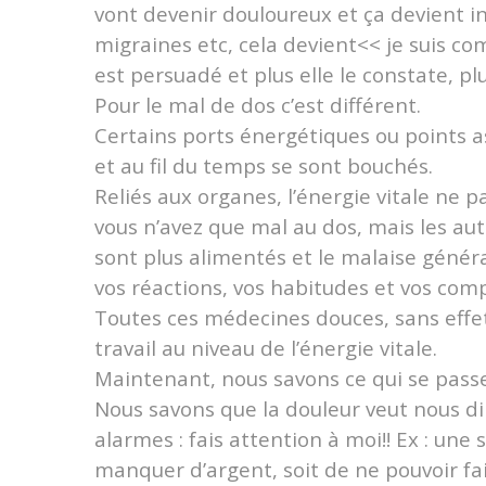
vont devenir douloureux et ça devient inco
migraines etc, cela devient<< je suis co
est persuadé et plus elle le constate, plu
Pour le mal de dos c’est différent.
Certains ports énergétiques ou points 
et au fil du temps se sont bouchés.
Reliés aux organes, l’énergie vitale ne p
vous n’avez que mal au dos, mais les au
sont plus alimentés et le malaise généra
vos réactions, vos habitudes et vos co
Toutes ces médecines douces, sans effe
travail au niveau de l’énergie vitale.
Maintenant, nous savons ce qui se passe 
Nous savons que la douleur veut nous d
alarmes : fais attention à moi!! Ex : une 
manquer d’argent, soit de ne pouvoir fa