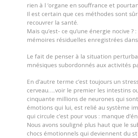
rien à l ‘organe en souffrance et pourtan
Il est certain que ces méthodes sont sû
recouvrer la santé.
Mais qu’est- ce qu’une énergie nocive ?
mémoires résiduelles enregistrées dan
Le fait de penser à la situation perturb
mnésiques subordonnés aux activités pas
En d’autre terme c’est toujours un stres
cerveau…..voir le premier les intestins 
cinquante millions de neurones qui sont
émotions qui lui, est relié au système i
qui circule c’est pour vous : manque d’én
Nous avons souligné plus haut que le sub
chocs émotionnels qui deviennent du str