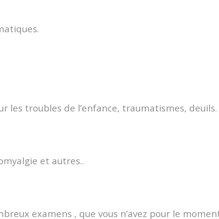
matiques.
r les troubles de l’enfance, traumatismes, deuils.
omyalgie et autres..
nombreux examens , que vous n’avez pour le momen