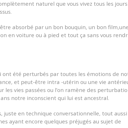
mplètement naturel que vous vivez tous les jours
ssus.
é, être absorbé par un bon bouquin, un bon film,un
on en voiture ou à pied et tout ça sans vous rend
ui ont été perturbés par toutes les émotions de no
fance, et peut-être intra -utérin ou une vie antérie
 sur les vies passées ou l’on ramène des perturbati
ns notre inconscient qui lui est ancestral.
 juste en technique conversationnelle, tout aussi
nnes ayant encore quelques préjugés au sujet de