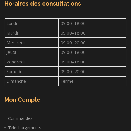
Horaires des consultations
Lundi
09:00–18:00
Mardi
09:00–18:00
Mercredi
09:00–20:00
Jeudi
09:00–18:00
Vendredi
09:00–18:00
Samedi
09:00–20:00
Dimanche
Fermé
Mon Compte
Commandes
Téléchargements