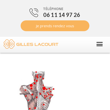
TÉLÉPHONE
06 11 14 97 26
Je prends rendez vous