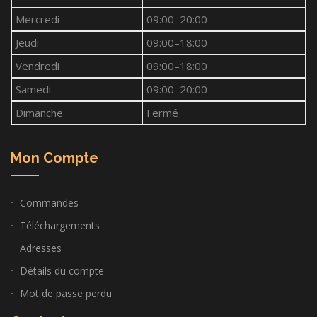
Mercredi
09:00–20:00
Jeudi
09:00–18:00
Vendredi
09:00–18:00
Samedi
09:00–20:00
Dimanche
Fermé
Mon Compte
Commandes
Téléchargements
Adresses
Détails du compte
Mot de passe perdu