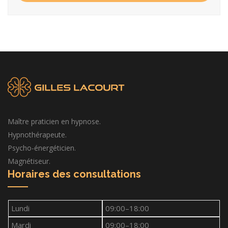
Maître praticien en hypnose.
Hypnothérapeute.
Psycho-énergéticien.
Magnétiseur.
Horaires des consultations
Lundi
09:00–18:00
Mardi
09:00–18:00