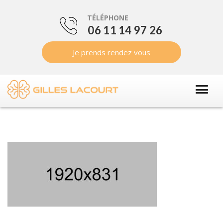
TÉLÉPHONE
06 11 14 97 26
Je prends rendez vous