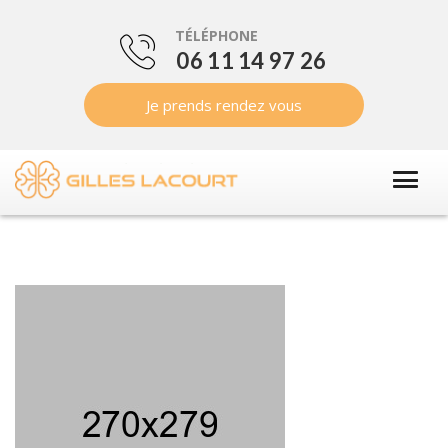
TÉLÉPHONE
06 11 14 97 26
Je prends rendez vous