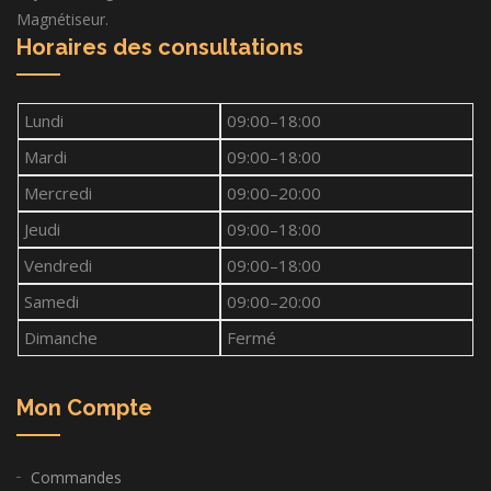
Magnétiseur.
Horaires des consultations
Lundi
09:00–18:00
Mardi
09:00–18:00
Mercredi
09:00–20:00
Jeudi
09:00–18:00
Vendredi
09:00–18:00
Samedi
09:00–20:00
Dimanche
Fermé
Mon Compte
Commandes