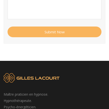
Submit Now
Maître praticien en hypnose.
Hypnothérapeute.
Psycho-énergéticien.