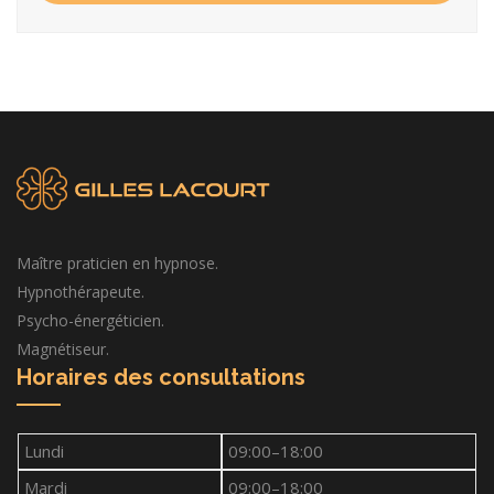
Maître praticien en hypnose.
Hypnothérapeute.
Psycho-énergéticien.
Magnétiseur.
Horaires des consultations
Lundi
09:00–18:00
Mardi
09:00–18:00