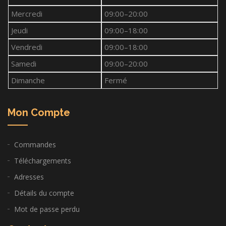
Mercredi
09:00–20:00
Jeudi
09:00–18:00
Vendredi
09:00–18:00
Samedi
09:00–20:00
Dimanche
Fermé
Mon Compte
Commandes
Téléchargements
Adresses
Détails du compte
Mot de passe perdu