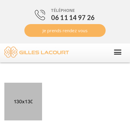
TÉLÉPHONE
06 11 14 97 26
Je prends rendez vous