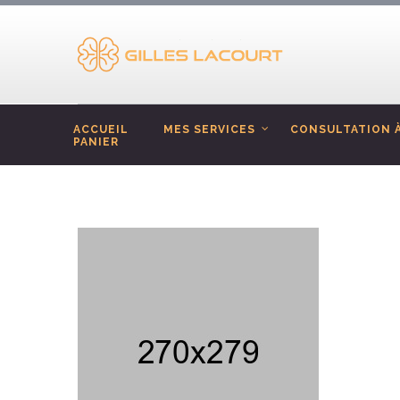
ACCUEIL
MES SERVICES
CONSULTATION À
PANIER