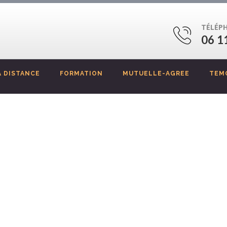
TÉLÉP
06 1
 DISTANCE
FORMATION
MUTUELLE-AGREE
TEM