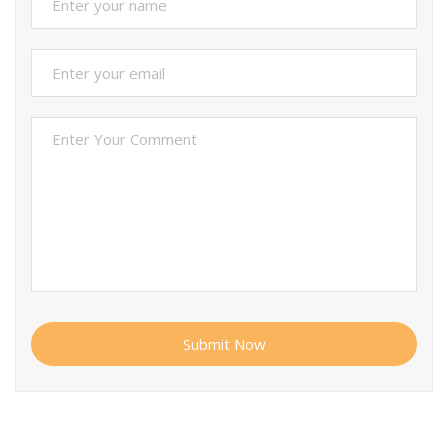
Submit Now