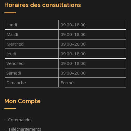
Horaires des consultations
Lundi
09:00–18:00
Mardi
09:00–18:00
Mercredi
09:00–20:00
Jeudi
09:00–18:00
Vendredi
09:00–18:00
Samedi
09:00–20:00
Dimanche
Fermé
Mon Compte
Commandes
Téléchargements