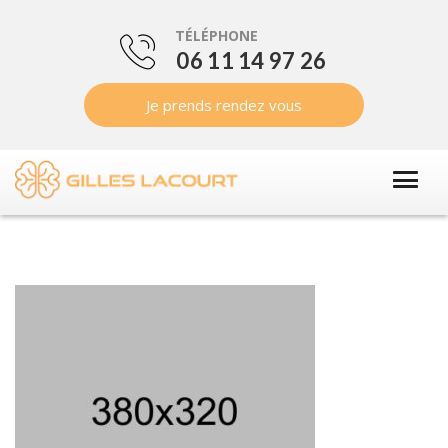
TÉLÉPHONE
06 11 14 97 26
Je prends rendez vous