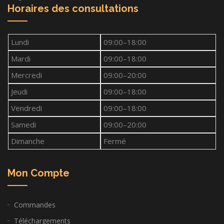
Horaires des consultations
Lundi
09:00–18:00
Mardi
09:00–18:00
Mercredi
09:00–20:00
Jeudi
09:00–18:00
Vendredi
09:00–18:00
Samedi
09:00–20:00
Dimanche
Fermé
Mon Compte
Commandes
Téléchargements