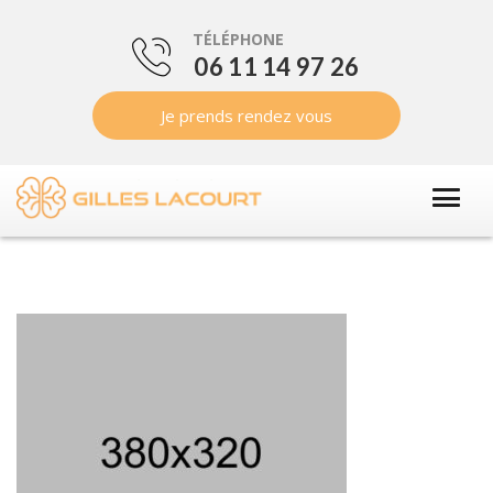
TÉLÉPHONE
06 11 14 97 26
Je prends rendez vous