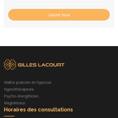
Submit Now
Maître praticien en hypnose.
Hypnothérapeute.
Psycho-énergéticien.
Magnétiseur.
Horaires des consultations