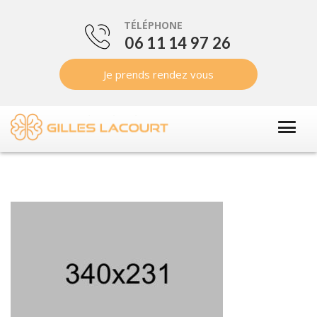
TÉLÉPHONE
06 11 14 97 26
Je prends rendez vous