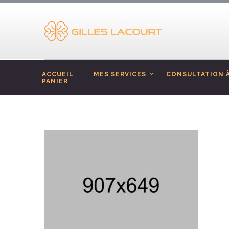
ACCUEIL
MES SERVICES
CONSULTATION À
PANIER