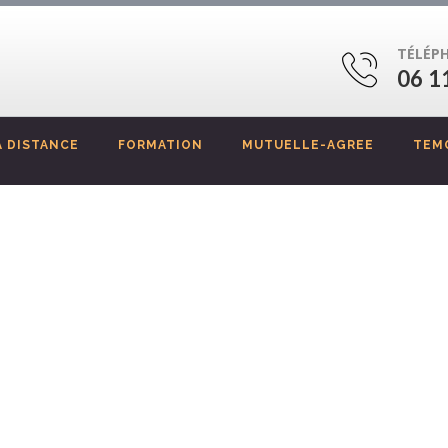
TÉLÉP
06 1
 DISTANCE
FORMATION
MUTUELLE-AGREE
TEM