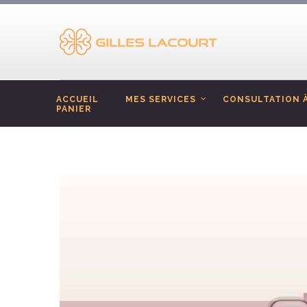
ACCUEIL
MES SERVICES
CONSULTATION À
PANIER