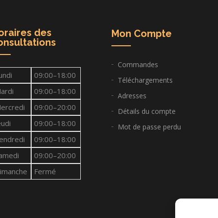
oraires des
Mon Compte
onsultations
Commandes
undi
09:00–18:00
Téléchargements
ardi
09:00–18:00
Adresses
ercredi
09:00–20:00
Détails du compte
eudi
09:00–18:00
Mot de passe perdu
endredi
09:00–18:00
amedi
09:00–20:00
imanche
Fermé