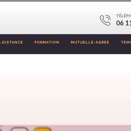
TÉLÉP
06 1
 DISTANCE
FORMATION
MUTUELLE-AGREE
TEM