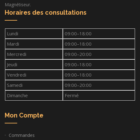
Magnétiseur.
Horaires des consultations
Lundi
09:00–18:00
Mardi
09:00–18:00
Mercredi
09:00–20:00
Jeudi
09:00–18:00
Vendredi
09:00–18:00
Samedi
09:00–20:00
Dimanche
Fermé
Mon Compte
Commandes