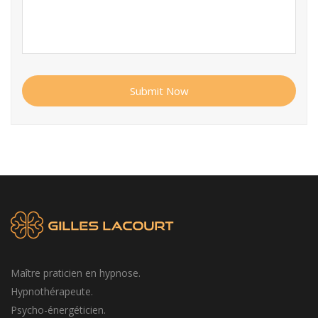
Submit Now
Maître praticien en hypnose.
Hypnothérapeute.
Psycho-énergéticien.