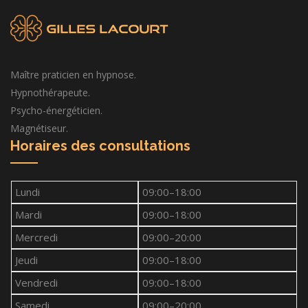
Maître praticien en hypnose.
Hypnothérapeute.
Psycho-énergéticien.
Magnétiseur.
Horaires des consultations
Lundi
09:00–18:00
Mardi
09:00–18:00
Mercredi
09:00–20:00
Jeudi
09:00–18:00
Vendredi
09:00–18:00
Samedi
09:00–20:00