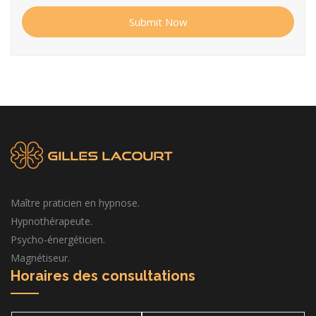
Submit Now
Maître praticien en hypnose.
Hypnothérapeute.
Psycho-énergéticien.
Magnétiseur.
Horaires des consultations