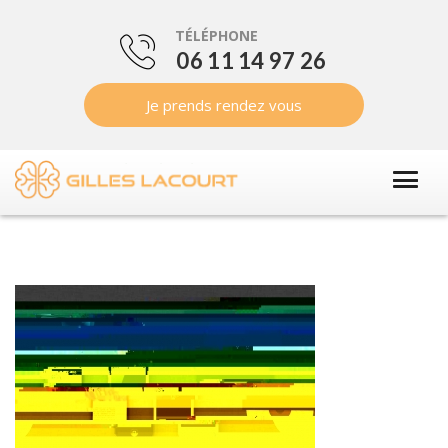
TÉLÉPHONE
06 11 14 97 26
Je prends rendez vous