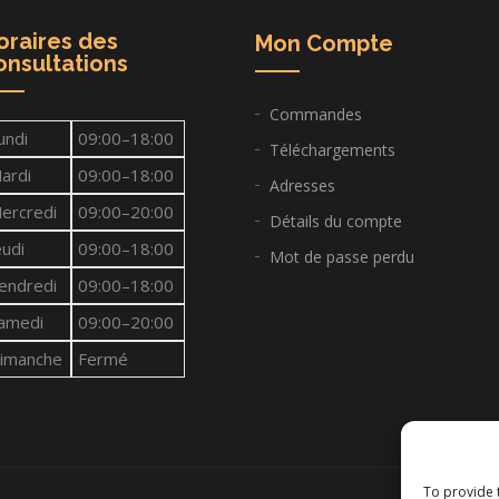
oraires des
Mon Compte
onsultations
Commandes
undi
09:00–18:00
Téléchargements
ardi
09:00–18:00
Adresses
ercredi
09:00–20:00
Détails du compte
eudi
09:00–18:00
Mot de passe perdu
endredi
09:00–18:00
amedi
09:00–20:00
imanche
Fermé
To provide 