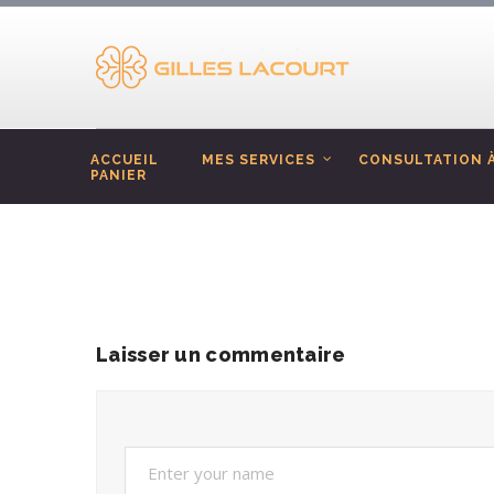
ACCUEIL
MES SERVICES
CONSULTATION À
PANIER
Laisser un commentaire