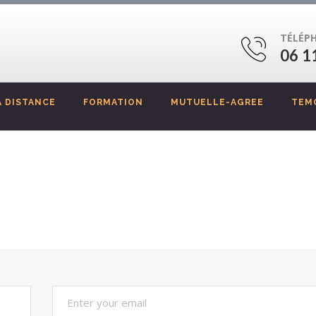
TÉLÉP
06 1
 DISTANCE
FORMATION
MUTUELLE-AGREE
TEM