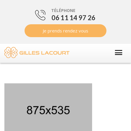
TÉLÉPHONE
06 11 14 97 26
Je prends rendez vous