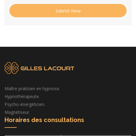
Submit Now
Maître praticien en hypnose.
Hypnothérapeute.
Psycho-énergéticien.
Magnétiseur.
Horaires des consultations