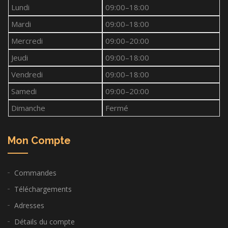
Lundi
09:00–18:00
Mardi
09:00–18:00
Mercredi
09:00–20:00
Jeudi
09:00–18:00
Vendredi
09:00–18:00
Samedi
09:00–20:00
Dimanche
Fermé
Mon Compte
Commandes
Téléchargements
Adresses
Détails du compte