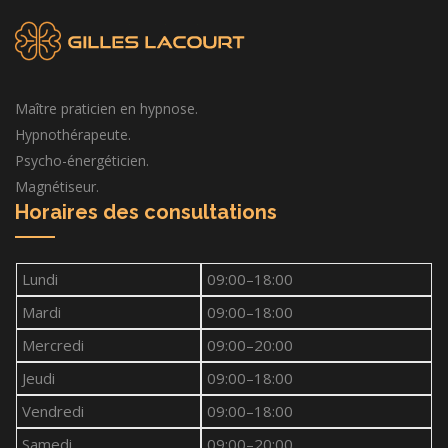
Maître praticien en hypnose.
Hypnothérapeute.
Psycho-énergéticien.
Magnétiseur.
Horaires des consultations
Lundi
09:00–18:00
Mardi
09:00–18:00
Mercredi
09:00–20:00
Jeudi
09:00–18:00
Vendredi
09:00–18:00
Samedi
09:00–20:00