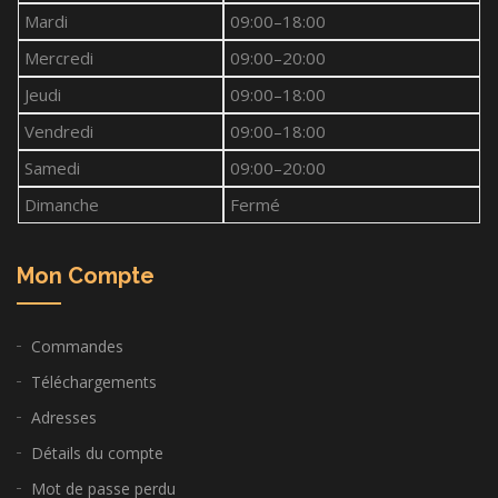
Mardi
09:00–18:00
Mercredi
09:00–20:00
Jeudi
09:00–18:00
Vendredi
09:00–18:00
Samedi
09:00–20:00
Dimanche
Fermé
Mon Compte
Commandes
Téléchargements
Adresses
Détails du compte
Mot de passe perdu