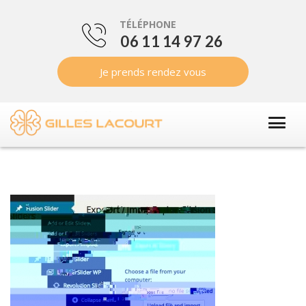
TÉLÉPHONE
06 11 14 97 26
Je prends rendez vous