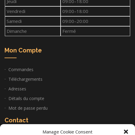
Jeudi
09:00–18:00
Vendredi
09:00–18:00
Samedi
09:00–20:00
Dimanche
Fermé
Mon Compte
Commandes
Téléchargements
Adresses
Détails du compte
Mot de passe perdu
Contact
Manage Cookie Consent