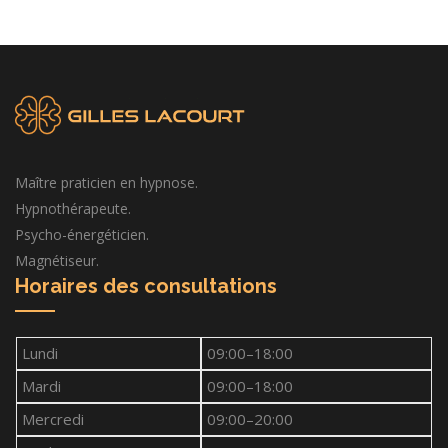
Maître praticien en hypnose.
Hypnothérapeute.
Psycho-énergéticien.
Magnétiseur.
Horaires des consultations
Lundi
09:00–18:00
Mardi
09:00–18:00
Mercredi
09:00–20:00