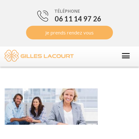
TÉLÉPHONE
06 11 14 97 26
Je prends rendez vous