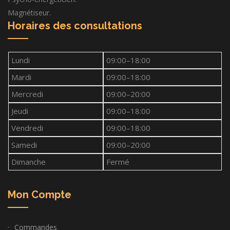
Magnétiseur.
Horaires des consultations
Lundi
09:00–18:00
Mardi
09:00–18:00
Mercredi
09:00–20:00
Jeudi
09:00–18:00
Vendredi
09:00–18:00
Samedi
09:00–20:00
Dimanche
Fermé
Mon Compte
Commandes