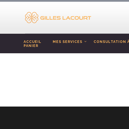
ACCUEIL
MES SERVICES
CONSULTATION À
PANIER