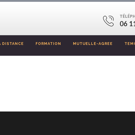
TÉLÉP
06 1
 DISTANCE
FORMATION
MUTUELLE-AGREE
TEM