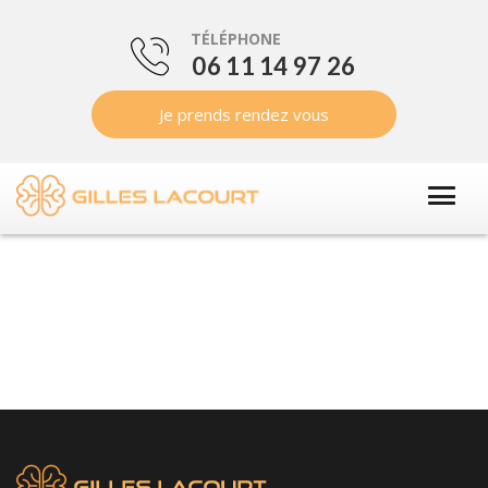
TÉLÉPHONE
06 11 14 97 26
Je prends rendez vous